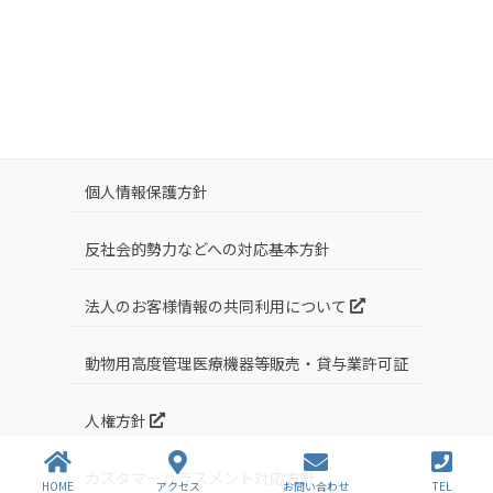
個人情報保護方針
反社会的勢力などへの対応基本方針
法人のお客様情報の共同利用について
動物用高度管理医療機器等販売・貸与業許可証
人権方針
カスタマーハラスメント対応方針
HOME
アクセス
お問い合わせ
TEL